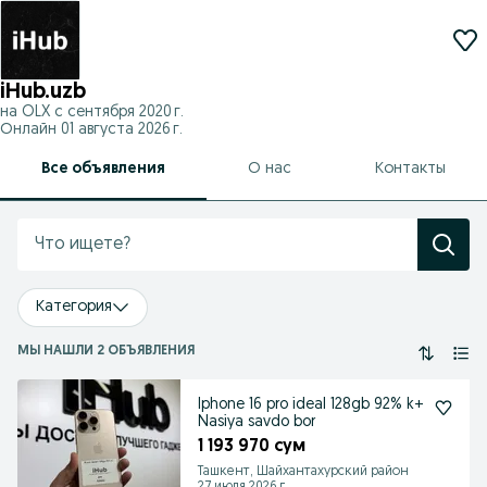
iHub.uzb
на OLX с
сентября 2020 г.
Онлайн 01 августа 2026 г.
Все объявления
О нас
Контакты
Категория
МЫ НАШЛИ 2 ОБЪЯВЛЕНИЯ
Iphone 16 pro ideal 128gb 92% k+
Nasiya savdo bor
1 193 970 сум
Ташкент, Шайхантахурский район